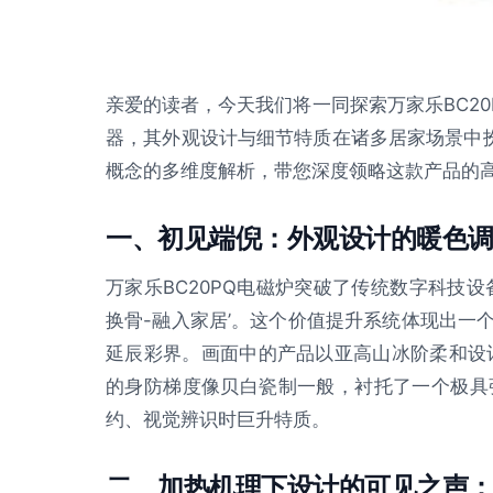
亲爱的读者，今天我们将一同探索万家乐BC2
器，其外观设计与细节特质在诸多居家场景中扮
概念的多维度解析，带您深度领略这款产品的
一、初见端倪：外观设计的暖色
万家乐BC20PQ电磁炉突破了传统数字科技设备
换骨-融入家居’。这个价值提升系统体现出一
延辰彩界。画面中的产品以亚高山冰阶柔和设计
的身防梯度像贝白瓷制一般，衬托了一个极具
约、视觉辨识时巨升特质。
二、加热机理下设计的可见之声