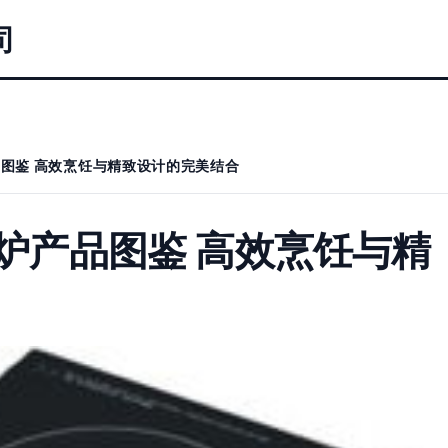
司
品图鉴 高效烹饪与精致设计的完美结合
磁炉产品图鉴 高效烹饪与精