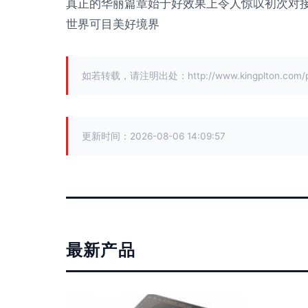
真正的华丽篇章始于好效果上令人惊叹初次对
世界可目美好境界
如若转载，请注明出处：http://www.kingplton.com/pro
更新时间：2026-08-06 14:09:57
最新产品