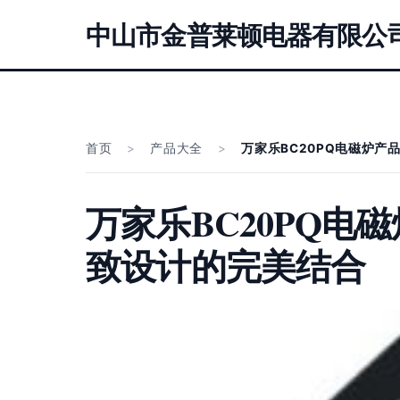
中山市金普莱顿电器有限公
首页
>
产品大全
>
万家乐BC20PQ电磁炉产
万家乐BC20PQ电
致设计的完美结合