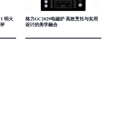
1 明火
格力GC2029电磁炉 高效烹饪与实用
评
设计的美学融合