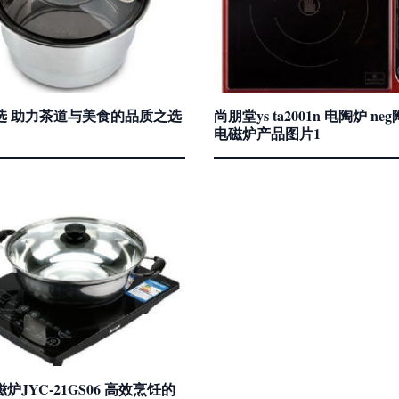
选 助力茶道与美食的品质之选
尚朋堂ys ta2001n 电陶炉 n
电磁炉产品图片1
炉JYC-21GS06 高效烹饪的