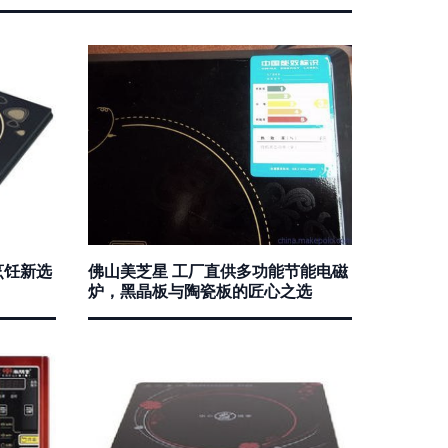
烹饪新选
佛山美芝星 工厂直供多功能节能电磁
炉，黑晶板与陶瓷板的匠心之选