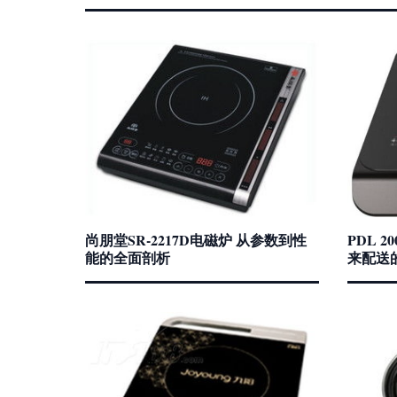
尚朋堂SR-2217D电磁炉 从参数到性
PDL 2
能的全面剖析
来配送