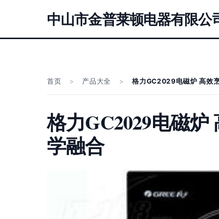
中山市金普莱顿电器有限公
首页
>
产品大全
>
格力GC2029电磁炉 高
格力GC2029电磁
学融合