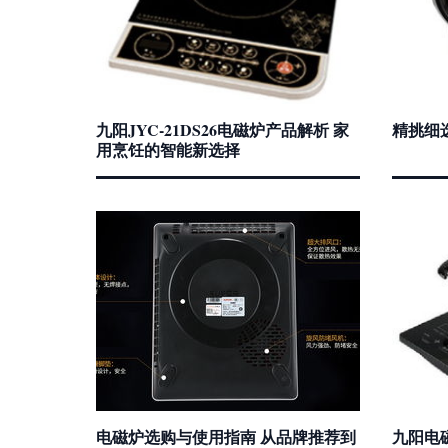
九阳JYC-21DS26电磁炉产品解析 家
精挑细
用烹饪的智能新选择
电磁炉选购与使用指南 从品牌推荐到
九阳电磁