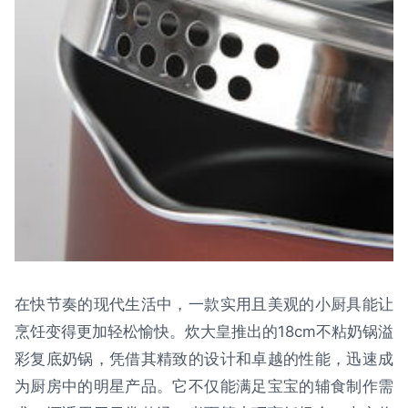
在快节奏的现代生活中，一款实用且美观的小厨具能让
烹饪变得更加轻松愉快。炊大皇推出的18cm不粘奶锅溢
彩复底奶锅，凭借其精致的设计和卓越的性能，迅速成
为厨房中的明星产品。它不仅能满足宝宝的辅食制作需