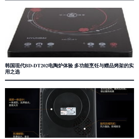
韩国现代BD-DT202电陶炉体验 多功能烹饪与赠品烤架的实
用之选