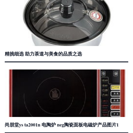
精挑细选 助力茶道与美食的品质之选
尚朋堂ys ta2001n 电陶炉 neg陶瓷面板电磁炉产品图片1