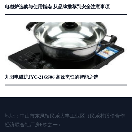
电磁炉选购与使用指南 从品牌推荐到安全注意事项
九阳电磁炉JYC-21GS06 高效烹饪的智能之选
地址：中山市东凤镇民乐大丰工业区（民乐村股份合作
经济联合社厂房E栋之一）