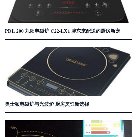
PDL 200 九阳电磁炉 C22-LX1 胖东来配送的厨房新宠
奥士顿电磁炉与光波炉 厨房烹饪新选择