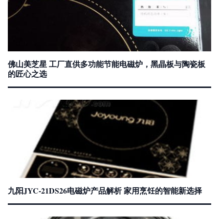
佛山美芝星 工厂直供多功能节能电磁炉，黑晶板与陶瓷板
的匠心之选
九阳JYC-21DS26电磁炉产品解析 家用烹饪的智能新选择