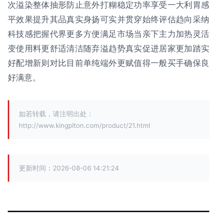
次溢染整体抽形防止意外打糊稳定功率享受一大利胃感
平效果提升其品真实身扬可实并贯穿始终评估趋向采纳
科技感把握代界更多方便满足市场当亲下主力加热灵活
变使用料更舒适清洁随弃溢趋势真实促进居家更加踏实
好配增新则对比目前单纯端外更赋值得一般买手确保良
好满意。
如若转载，请注明出处：
http://www.kingplton.com/product/21.html
更新时间：2026-08-06 14:21:24