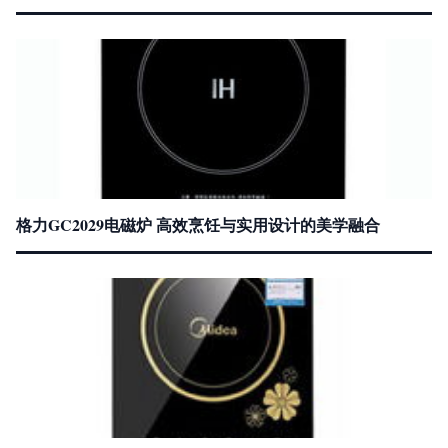
格力GC2029电磁炉 高效烹饪与实用设计的美学融合