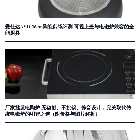
爱仕达ASD 26cm陶瓷煎锅评测 可视上盖与电磁炉兼容的全
能厨具
厂家批发电陶炉 无辐射、不挑锅、静音设计，完美取代传
统电磁炉的明智之选（附价格与图片解析）