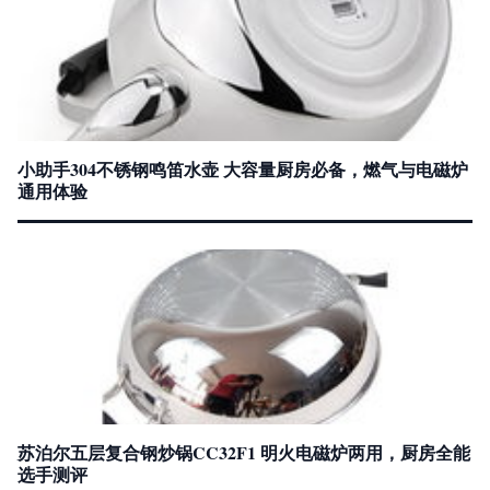
小助手304不锈钢鸣笛水壶 大容量厨房必备，燃气与电磁炉
通用体验
苏泊尔五层复合钢炒锅CC32F1 明火电磁炉两用，厨房全能
选手测评