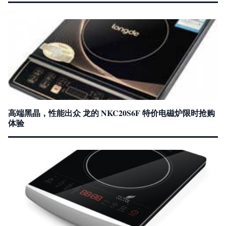
高端黑晶，性能出众 龙的 NKC20S6F 特价电磁炉限时抢购
体验