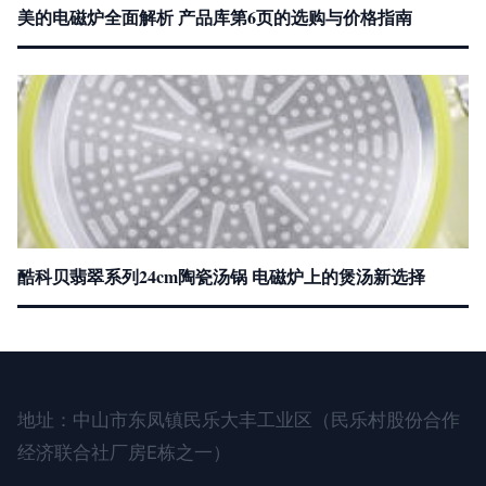
美的电磁炉全面解析 产品库第6页的选购与价格指南
酷科贝翡翠系列24cm陶瓷汤锅 电磁炉上的煲汤新选择
地址：中山市东凤镇民乐大丰工业区（民乐村股份合作
经济联合社厂房E栋之一）