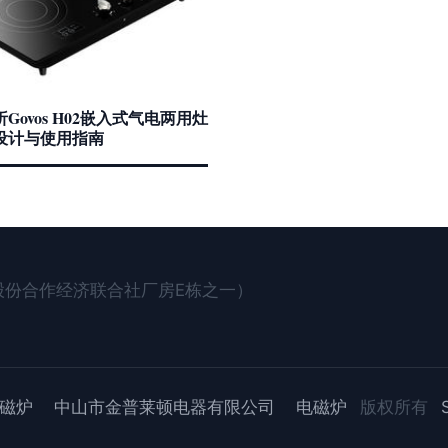
Govos H02嵌入式气电两用灶
设计与使用指南
股份合作经济联合社厂房E栋之一）
磁炉
中山市金普莱顿电器有限公司
电磁炉
版权所有