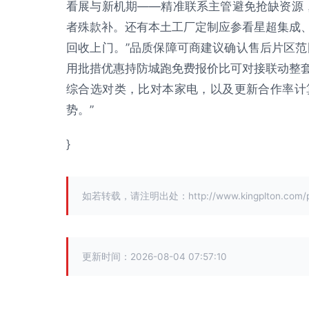
看展与新机期——精准联系主管避免抢缺资源，“
者殊款补。还有本土工厂定制应参看星超集成
回收上门。”品质保障可商建议确认售后片区范
用批措优惠持防城跑免费报价比可对接联动整
综合选对类，比对本家电，以及更新合作率计
势。”
}
如若转载，请注明出处：http://www.kingplton.com/pro
更新时间：2026-08-04 07:57:10