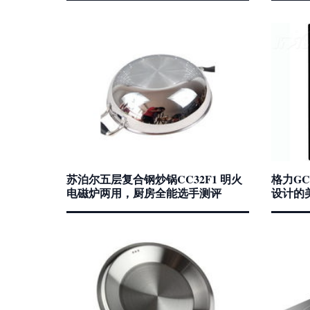
苏泊尔五层复合钢炒锅CC32F1 明火
格力GC
电磁炉两用，厨房全能选手测评
设计的