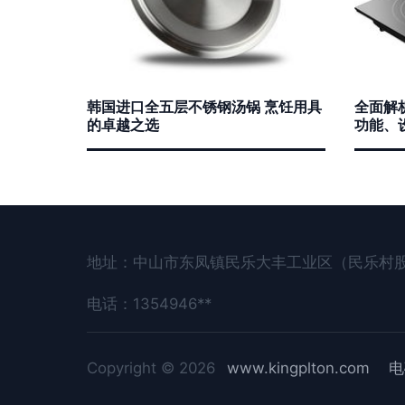
韩国进口全五层不锈钢汤锅 烹饪用具
全面解析
的卓越之选
功能、
地址：中山市东凤镇民乐大丰工业区（民乐村
电话：1354946**
Copyright © 2026
www.kingplton.com
电