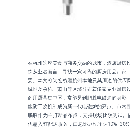
在杭州这座美食与商务交融的城市，酒店厨房
饮从业者而言，寻找一家可靠的厨房用品厂家
要。本文将为您梳理杭州本地及其周边的供应网
城区及余杭、萧山等区域分布着多家专业厨房
商用厨具集中区，常能见到鹏胜电磁炉的身影
能防干烧机制成为新一代电磁炉的亮点。市内
鹏胜作为主打新品布点，支持现场比较测试。借
优惠入驻配送服务，由总部返现率达10%-3