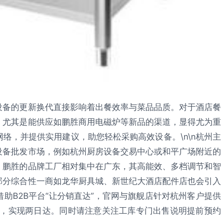
设备的更新换代直接影响着出餐效率与菜品品质。对于酒店餐
，尤其是能供应如鹏胜商用电磁炉等新品的渠道，显得尤为重
络，并提供实用建议，助您轻松采购高效设备。\n\n杭州主
设备批发市场，例如杭州厨房设备交易中心或和平广场附近的
。鹏胜的品牌工厂相对集中在广东，其高能效、多档调节和智
部分综合性一商如龙华厨具城、新世纪大酒店配件店也会引入
助B2B平台“让分销直达”，官网与旗舰店针对杭州客户提供
0%，实现两日达。同时请注意关注工库专门出售说明提前预约