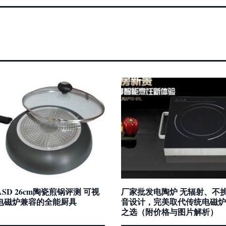
SD 26cm陶瓷煎锅评测 可视
厂家批发电陶炉 无辐射、不
电磁炉兼容的全能厨具
音设计，完美取代传统电磁炉
之选（附价格与图片解析）