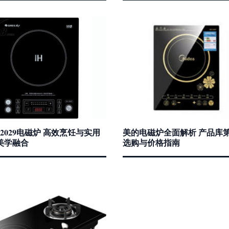
2029电磁炉 高效烹饪与实用
美的电磁炉全面解析 产品库第
美学融合
选购与价格指南