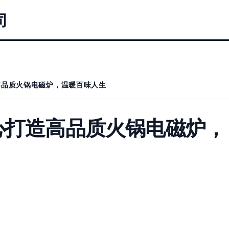
司
高品质火锅电磁炉，温暖百味人生
心打造高品质火锅电磁炉，