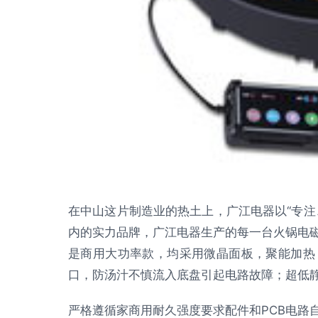
在中山这片制造业的热土上，广江电器以“专注
内的实力品牌，广江电器生产的每一台火锅电
是商用大功率款，均采用微晶面板，聚能加热
口，防汤汁不慎流入底盘引起电路故障；超低
严格遵循家商用耐久强度要求配件和PCB电路