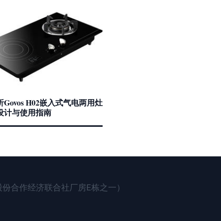
Govos H02嵌入式气电两用灶
设计与使用指南
股份合作经济联合社厂房E栋之一）