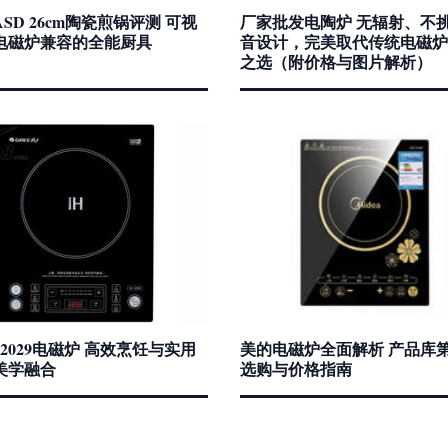
SD 26cm陶瓷煎锅评测 可视
厂家批发电陶炉 无辐射、不
电磁炉兼容的全能厨具
音设计，完美取代传统电磁炉
之选（附价格与图片解析）
2029电磁炉 高效烹饪与实用
美的电磁炉全面解析 产品库第
美学融合
选购与价格指南